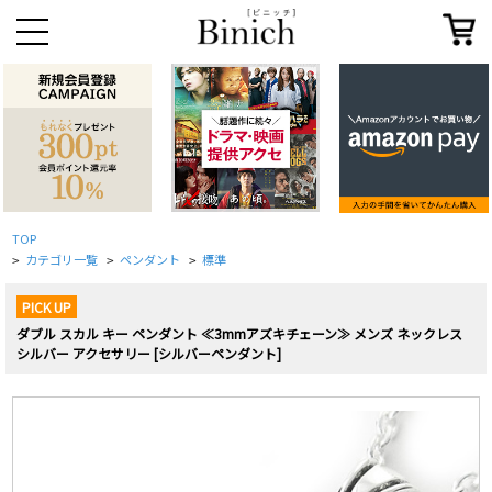
TOP
カテゴリ一覧
ペンダント
標準
>
>
>
PICK UP
ダブル スカル キー ペンダント ≪3mmアズキチェーン≫ メンズ ネックレス
シルバー アクセサリー [シルバーペンダント]