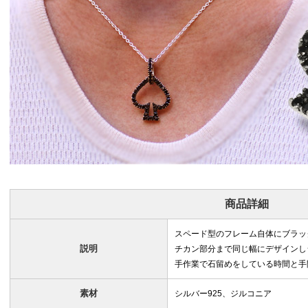
商品詳細
スペード型のフレーム自体にブラッ
説明
チカン部分まで同じ幅にデザインし
手作業で石留めをしている時間と手
素材
シルバー925、ジルコニア