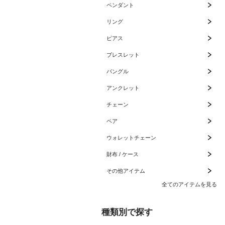
ペンダント
リング
ピアス
ブレスレット
バングル
アンクレット
チェーン
ペア
ウォレットチェーン
財布 / ケース
その他アイテム
全てのアイテムを見る
種類別で探す