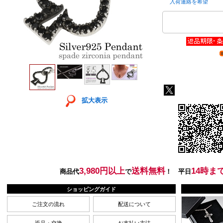
入荷連絡を希望
拡大表示