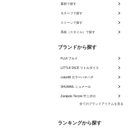
素材で探す
モチーフで探す
ストーンで探す
系統（スタイル）で探す
ブランドから探す
FLUI フルイ
LITTLE DICE リトルダイス
color88 カラーハチハチ
SHUMAIL シュメール
Zanipolo Terzini ザニポロ
全てのブランドアイテムを見る
ランキングから探す