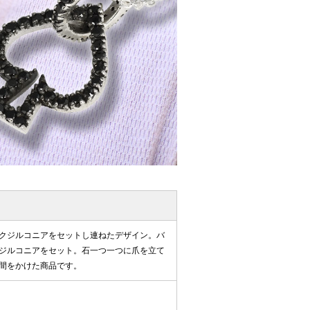
クジルコニアをセットし連ねたデザイン。バ
ジルコニアをセット。石一つ一つに爪を立て
間をかけた商品です。