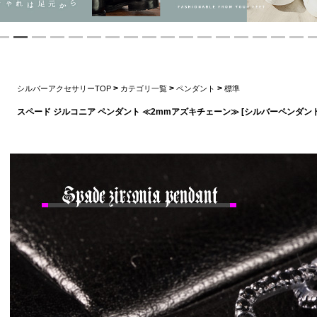
>
>
>
シルバーアクセサリーTOP
カテゴリ一覧
ペンダント
標準
スペード ジルコニア ペンダント ≪2mmアズキチェーン≫ [シルバーペンダン