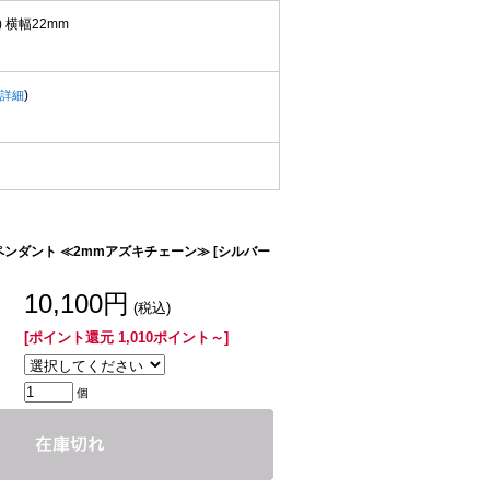
 横幅22mm
)
詳細
ペンダント ≪2mmアズキチェーン≫ [シルバー
10,100円
(税込)
[ポイント還元 1,010ポイント～]
個