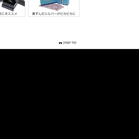
page top