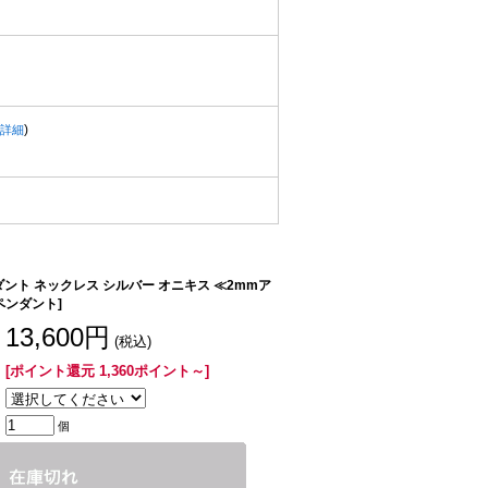
)
詳細
ント ネックレス シルバー オニキス ≪2mmア
ペンダント]
13,600円
(税込)
[ポイント還元 1,360ポイント～]
個