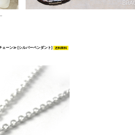
チェーン≫ [シルバーペンダント]