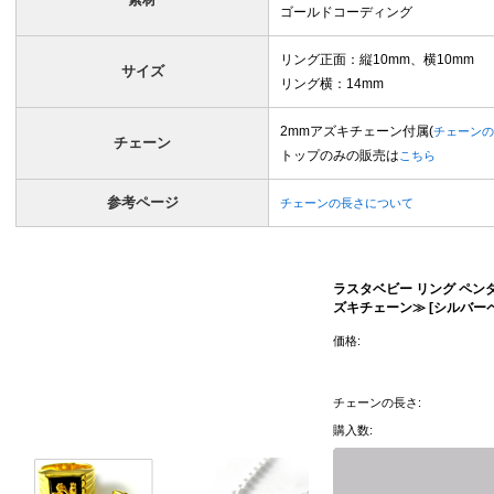
ゴールドコーディング
リング正面：縦10mm、横10mm
サイズ
リング横：14mm
2mmアズキチェーン付属(
チェーンの
チェーン
トップのみの販売は
こちら
参考ページ
チェーンの長さについて
ラスタベビー リング ペンダ
ズキチェーン≫ [シルバー
価格:
チェーンの長さ:
購入数: