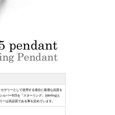
アクセサリーとして使用する場合に最適な品質を
ー925を「スターリング」(sterling)と
リーは高品質である事を定めています。