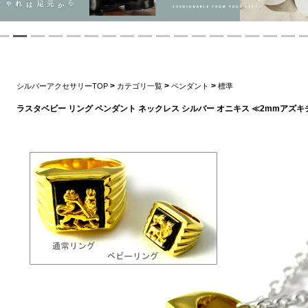
>
>
>
シルバーアクセサリーTOP
カテゴリ一覧
ペンダント
標準
ラスタベビー リング ペンダント ネックレス シルバー オニキス ≪2mmアズキ