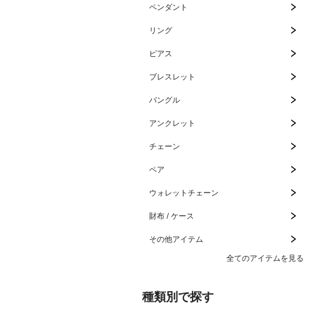
ペンダント
リング
ピアス
ブレスレット
バングル
アンクレット
チェーン
ペア
ウォレットチェーン
財布 / ケース
その他アイテム
全てのアイテムを見る
種類別で探す