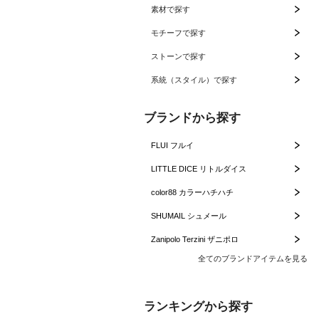
素材で探す
モチーフで探す
ストーンで探す
系統（スタイル）で探す
ブランドから探す
FLUI フルイ
LITTLE DICE リトルダイス
color88 カラーハチハチ
SHUMAIL シュメール
Zanipolo Terzini ザニポロ
全てのブランドアイテムを見る
ランキングから探す