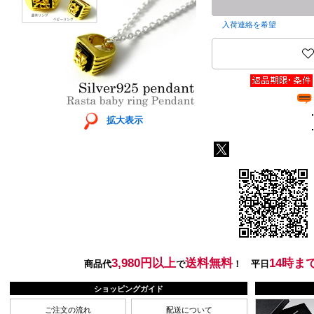
入荷連絡を希望
拡大表示