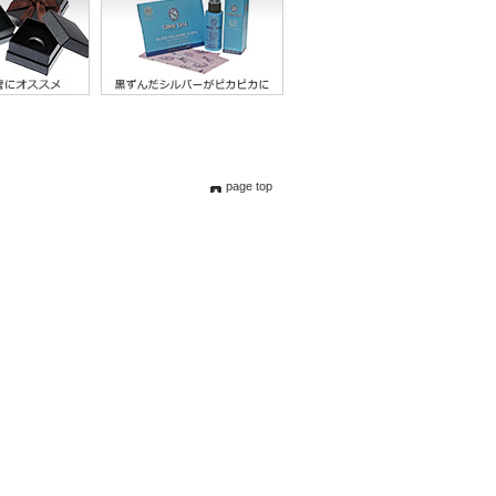
page top