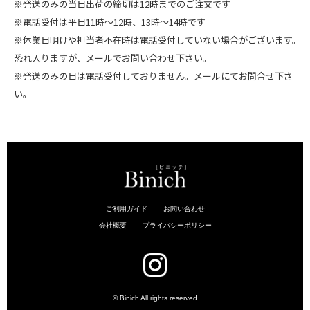
※発送のみの当日出荷の締切は12時までのご注文です
※電話受付は平日11時～12時、13時～14時です
※休業日明けや担当者不在時は電話受付していない場合がございます。
恐れ入りますが、メールでお問い合わせ下さい。
※発送のみの日は電話受付しておりません。メールにてお問合せ下さ
い。