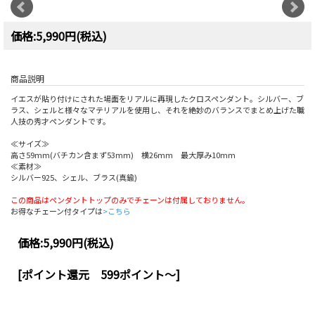
価格:5,990円(税込)
商品説明
イエスが貼り付けにされた場面をリアルに再現したクロスペンダント。シルバー、ブ
ラス、シェルと様々なマテリアルを使用し、それを絶妙のバランスでまとめ上げた職
人技の秀才ペンダントです。
≪サイズ≫
高さ59mm(バチカン含まず53mm) 横26mm 最大厚み10mm
≪素材≫
シルバー925、シェル、ブラス(真鍮)
この商品はペンダントトップのみでチェーンは付属しておりません。
お得なチェーン付タイプは
>こちら
価格:
5,990円
(税込)
[ポイント還元 599ポイント～]