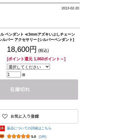
2013-02-20
ル ペンダント ≪3mmアズキいぶしチェーン
 シルバー アクセサリー [シルバーペンダント]
18,600円
(税込)
[ポイント還元 1,860ポイント～]
個
返品についての詳細はこちら
5.0
(1件)