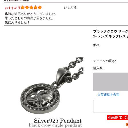
ぴょん様
おすすめ度
迅速な対応ありがとうございました。
思ったとおりの商品が届きました。
気に入りました！
ブラッククロウ サーク
≫ メンズ ネックレス
価格:
チェーンの長さ:
購入数:
入荷連絡を希望