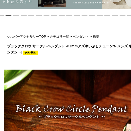
>
>
>
シルバーアクセサリーTOP
カテゴリ一覧
ペンダント
標準
ブラッククロウ サークル ペンダント ≪3mmアズキいぶしチェーン≫ メンズ 
ンダント]