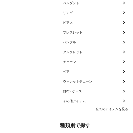
ペンダント
リング
ピアス
ブレスレット
バングル
アンクレット
チェーン
ペア
ウォレットチェーン
財布 / ケース
その他アイテム
全てのアイテムを見る
種類別で探す