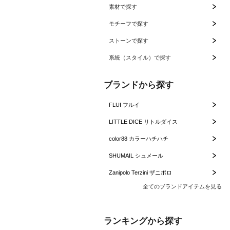
素材で探す
モチーフで探す
ストーンで探す
系統（スタイル）で探す
ブランドから探す
FLUI フルイ
LITTLE DICE リトルダイス
color88 カラーハチハチ
SHUMAIL シュメール
Zanipolo Terzini ザニポロ
全てのブランドアイテムを見る
ランキングから探す