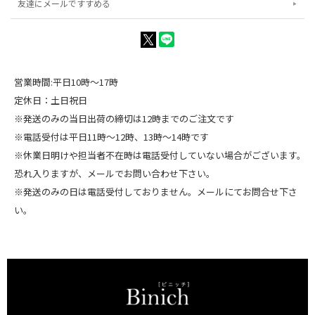
友達にメールですすめる
営業時間:平日10時～17時
定休日：土日祝日
※発送のみの当日出荷の締切は12時までのご注文です
※電話受付は平日11時～12時、13時～14時です
※休業日明けや担当者不在時は電話受付していない場合がございます。
恐れ入りますが、メールでお問い合わせ下さい。
※発送のみの日は電話受付しておりません。メールにてお問合せ下さ
い。