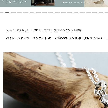
>
>
>
シルバーアクセサリーTOP
カテゴリ一覧
ペンダント
標準
パイレーツアンカー ペンダント ≪トップのみ≫ メンズ ネックレス シルバー 