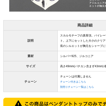
商品詳細
スカルモチーフの真骨頂。パイレー
説明
ト。上下にセットした大小のクリア
長のシルエットが胸元をシャープに
素材
シルバー925、ジルコニア
サイズ
高さ49mm(バチカン含まず43mm) 
チェーンは付属しません
チェーン
チェーン付きはこちら
別売りチェーン一覧はこちら