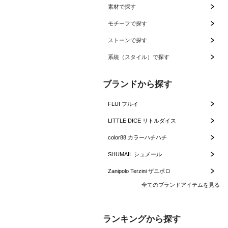
素材で探す
モチーフで探す
ストーンで探す
系統（スタイル）で探す
ブランドから探す
FLUI フルイ
LITTLE DICE リトルダイス
color88 カラーハチハチ
SHUMAIL シュメール
Zanipolo Terzini ザニポロ
全てのブランドアイテムを見る
ランキングから探す