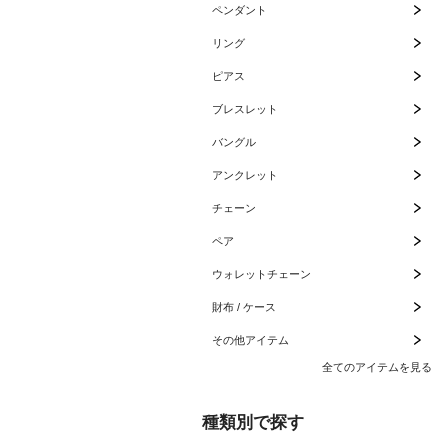
ペンダント
リング
ピアス
ブレスレット
バングル
アンクレット
チェーン
ペア
ウォレットチェーン
財布 / ケース
その他アイテム
全てのアイテムを見る
種類別で探す