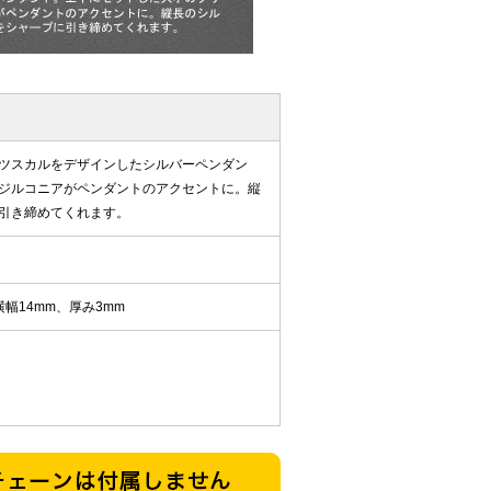
ツスカルをデザインしたシルバーペンダン
ジルコニアがペンダントのアクセントに。縦
引き締めてくれます。
横幅14mm、厚み3mm