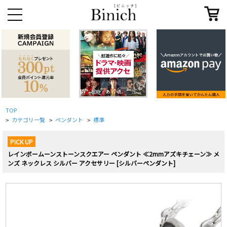
TOP
カテゴリ一覧
ペンダント
標準
>
>
>
PICK UP
レインボームーンストーンスクエアー ペンダント ≪2mmアズキチェーン≫ メ
ンズ ネックレス シルバー アクセサリー [シルバーペンダント]