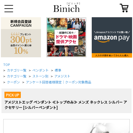
TOP
カテゴリ一覧
ペンダント
標準
>
>
>
カテゴリ一覧
ストーン別
アメジスト
>
>
>
クーポン
アンケート回答者様限定｜クーポン対象商品
>
>
PICK UP
アメジストエッグ ペンダント ≪トップのみ≫ メンズ ネックレス シルバー ア
クセサリー [シルバーペンダント]