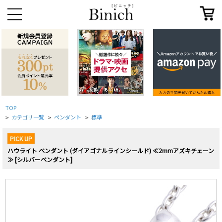
TOP
カテゴリ一覧
ペンダント
標準
>
>
>
PICK UP
ハウライト ペンダント (ダイアゴナルラインシールド) ≪2mmアズキチェーン
≫ [シルバーペンダント]