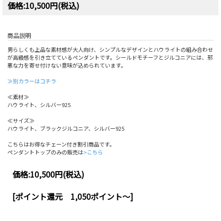
価格:10,500円(税込)
商品説明
男らしくも上品な素材感が大人向け、シンプルなデザインとハウライトの組み合わせ
が高級感を引き立てているペンダントです。シールドモチーフとジルコニアには、邪
悪な力を寄せ付けない意味が込められています。
≫別カラーはコチラ
≪素材≫
ハウライト、シルバー925
≪サイズ≫
ハウライト、ブラックジルコニア、シルバー925
こちらはお得なチェーン付き割引商品です。
ペンダントトップのみの販売は
>こちら
価格:
10,500円
(税込)
[ポイント還元 1,050ポイント～]