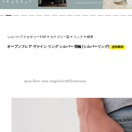
>
>
>
シルバーアクセサリーTOP
カテゴリ一覧
リング
標準
オープンフレア ヴァイン リング シルバー 指輪 [シルバーリング]