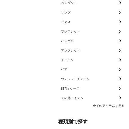
ペンダント
リング
ピアス
ブレスレット
バングル
アンクレット
チェーン
ペア
ウォレットチェーン
財布 / ケース
その他アイテム
全てのアイテムを見る
種類別で探す