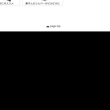
page top