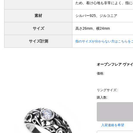
ため、着け心地も非常によく、指に
素材
シルバー925、ジルコニア
サイズ
高さ26mm、横24mm
サイズ計測
指のサイズが分からない方はこちらを
オープンフレア ヴァイ
価格:
リングサイズ:
購入数:
入荷連絡を希望