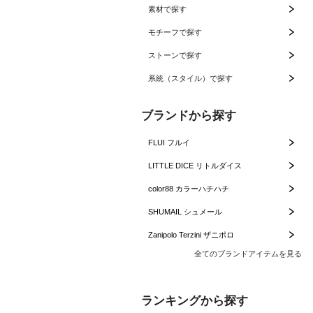
素材で探す
モチーフで探す
ストーンで探す
系統（スタイル）で探す
ブランドから探す
FLUI フルイ
LITTLE DICE リトルダイス
color88 カラーハチハチ
SHUMAIL シュメール
Zanipolo Terzini ザニポロ
全てのブランドアイテムを見る
ランキングから探す