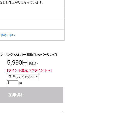
なじむ仕上がりになっています。
ご参考下さい。
ン リング シルバー 指輪 [シルバーリング]
5,990円
(税込)
[ポイント還元 599ポイント～]
個