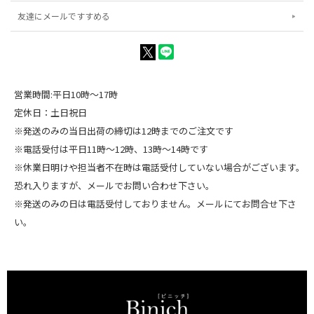
友達にメールですすめる
営業時間:平日10時～17時
定休日：土日祝日
※発送のみの当日出荷の締切は12時までのご注文です
※電話受付は平日11時～12時、13時～14時です
※休業日明けや担当者不在時は電話受付していない場合がございます。
恐れ入りますが、メールでお問い合わせ下さい。
※発送のみの日は電話受付しておりません。メールにてお問合せ下さ
い。