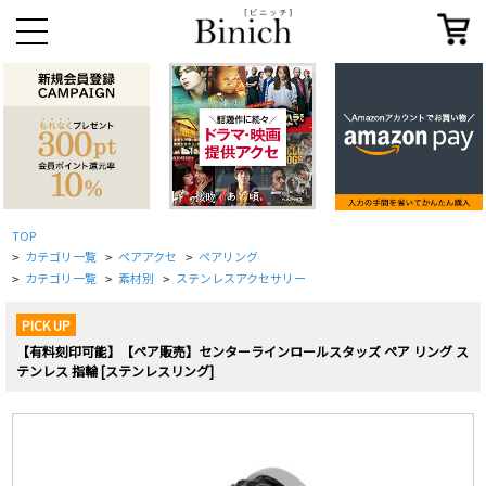
TOP
カテゴリ一覧
ペアアクセ
ペアリング
>
>
>
カテゴリ一覧
素材別
ステンレスアクセサリー
>
>
>
PICK UP
【有料刻印可能】【ペア販売】センターラインロールスタッズ ペア リング ス
テンレス 指輪 [ステンレスリング]