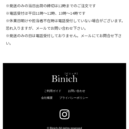
※発送のみの当日出荷の締切は12時までのご注文です
※電話受付は平日11時～12時、13時～14時です
※休業日明けや担当者不在時は電話受付していない場合がございます。
恐れ入りますが、メールでお問い合わせ下さい。
※発送のみの日は電話受付しておりません。メールにてお問合せ下さ
い。