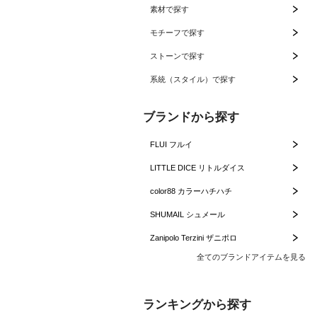
素材で探す
モチーフで探す
ストーンで探す
系統（スタイル）で探す
ブランドから探す
FLUI フルイ
LITTLE DICE リトルダイス
color88 カラーハチハチ
SHUMAIL シュメール
Zanipolo Terzini ザニポロ
全てのブランドアイテムを見る
ランキングから探す