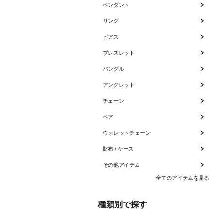
ペンダント
リング
ピアス
ブレスレット
バングル
アンクレット
チェーン
ペア
ウォレットチェーン
財布 / ケース
その他アイテム
全てのアイテムを見る
種類別で探す