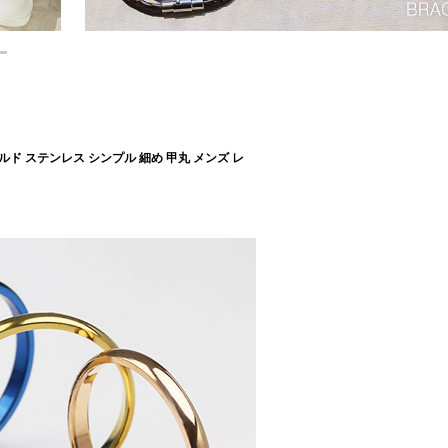
ルド ステンレス シンプル 細め 甲丸 メンズ レ