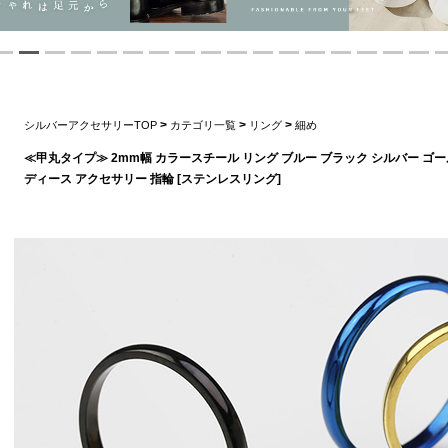
>
>
>
シルバーアクセサリーTOP
カテゴリ一覧
リング
細め
≪甲丸タイプ≫ 2mm幅 カラースチール リング ブルー ブラック シルバー ゴー
ディース アクセサリー 指輪 [ステンレスリング]