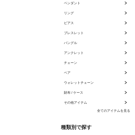
ペンダント
リング
ピアス
ブレスレット
バングル
アンクレット
チェーン
ペア
ウォレットチェーン
財布 / ケース
その他アイテム
全てのアイテムを見る
種類別で探す