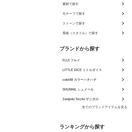
素材で探す
モチーフで探す
ストーンで探す
系統（スタイル）で探す
ブランドから探す
FLUI フルイ
LITTLE DICE リトルダイス
color88 カラーハチハチ
SHUMAIL シュメール
Zanipolo Terzini ザニポロ
全てのブランドアイテムを見る
ランキングから探す