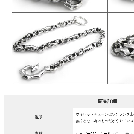
商品詳細
ウォレットチェーンはワンランク上
説明
無くさない為のものだが今やメンズ
素材
シルバー925、キーリング：ステン