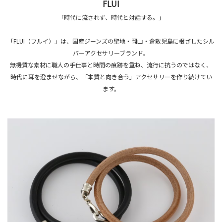
FLUI
「時代に流されず、時代と対話する。」
「FLUI（フルイ）」は、国産ジーンズの聖地・岡山・倉敷児島に根ざしたシル
バーアクセサリーブランド。
無機質な素材に職人の手仕事と時間の痕跡を重ね、流行に抗うのではなく、
時代に耳を澄ませながら、「本質と向き合う」アクセサリーを作り続けてい
ます。