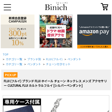
TOP
カテゴリ一覧
ブランド別
FLUI (フルイ)
ペンダント
>
>
>
>
カテゴリ一覧
ペンダント
チェーン付きセット
>
>
>
PICK UP
FLUI (フルイ) ブランド FLUI ホイール チェーン ネックレス メンズ アクセサリ
ー CULTURAL FLUI カルトラルフルイ [シルバーペンダント]