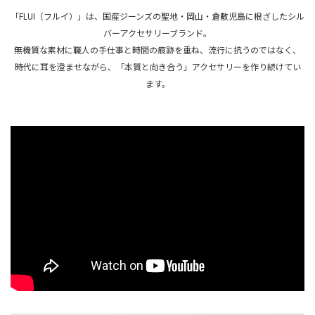
「FLUI（フルイ）」は、国産ジーンズの聖地・岡山・倉敷児島に根ざしたシル
バーアクセサリーブランド。
無機質な素材に職人の手仕事と時間の痕跡を重ね、流行に抗うのではなく、
時代に耳を澄ませながら、「本質と向き合う」アクセサリーを作り続けてい
ます。