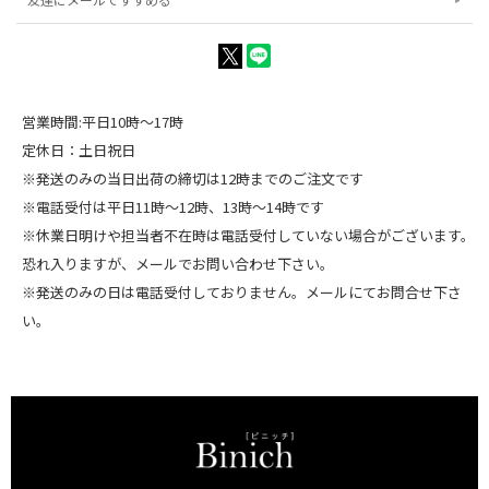
営業時間:平日10時～17時
定休日：土日祝日
※発送のみの当日出荷の締切は12時までのご注文です
※電話受付は平日11時～12時、13時～14時です
※休業日明けや担当者不在時は電話受付していない場合がございます。
恐れ入りますが、メールでお問い合わせ下さい。
※発送のみの日は電話受付しておりません。メールにてお問合せ下さ
い。