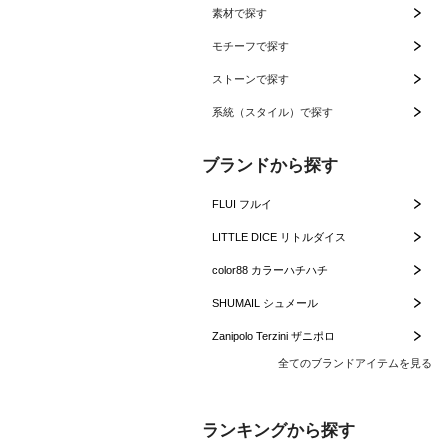
素材で探す
モチーフで探す
ストーンで探す
系統（スタイル）で探す
ブランドから探す
FLUI フルイ
LITTLE DICE リトルダイス
color88 カラーハチハチ
SHUMAIL シュメール
Zanipolo Terzini ザニポロ
全てのブランドアイテムを見る
ランキングから探す