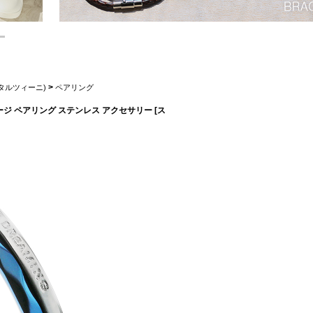
>
ポロ タルツィーニ)
ペアリング
ッセージ ペアリング ステンレス アクセサリー [ス