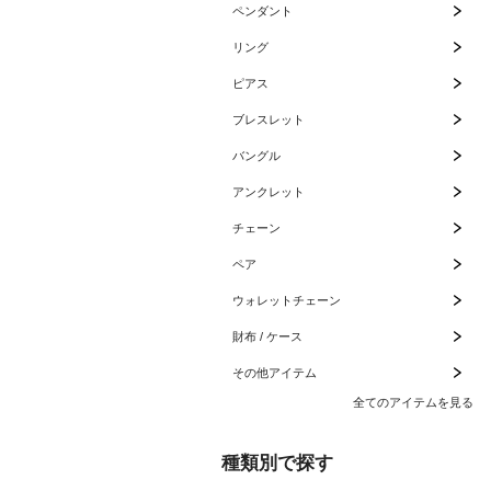
ペンダント
リング
ピアス
ブレスレット
バングル
アンクレット
チェーン
ペア
ウォレットチェーン
財布 / ケース
その他アイテム
全てのアイテムを見る
種類別で探す