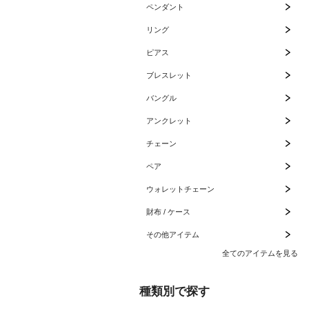
ペンダント
リング
ピアス
ブレスレット
バングル
アンクレット
チェーン
ペア
ウォレットチェーン
財布 / ケース
その他アイテム
全てのアイテムを見る
種類別で探す