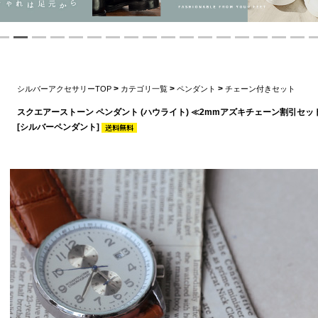
>
>
>
シルバーアクセサリーTOP
カテゴリ一覧
ペンダント
チェーン付きセット
スクエアーストーン ペンダント (ハウライト) ≪2mmアズキチェーン割引セッ
[シルバーペンダント]