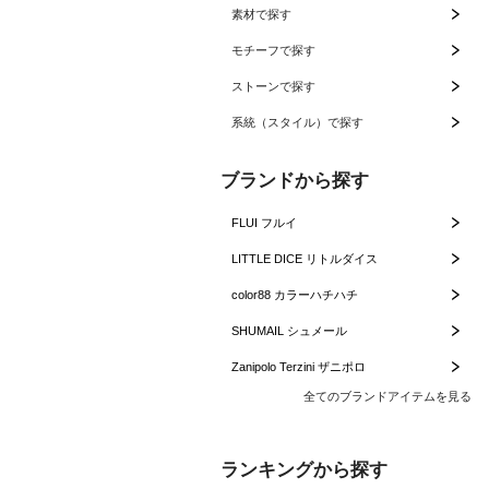
素材で探す
モチーフで探す
ストーンで探す
系統（スタイル）で探す
ブランドから探す
FLUI フルイ
LITTLE DICE リトルダイス
color88 カラーハチハチ
SHUMAIL シュメール
Zanipolo Terzini ザニポロ
全てのブランドアイテムを見る
ランキングから探す