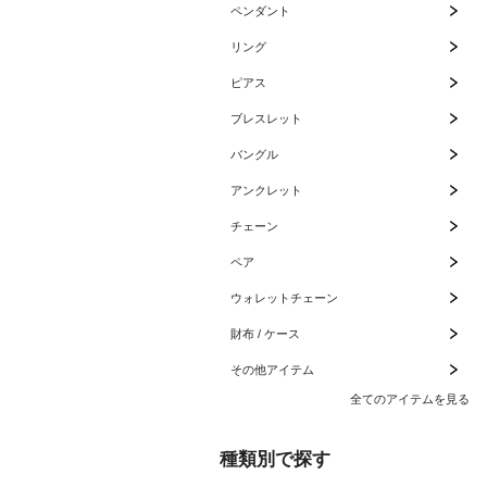
ペンダント
リング
ピアス
ブレスレット
バングル
アンクレット
チェーン
ペア
ウォレットチェーン
財布 / ケース
その他アイテム
全てのアイテムを見る
種類別で探す